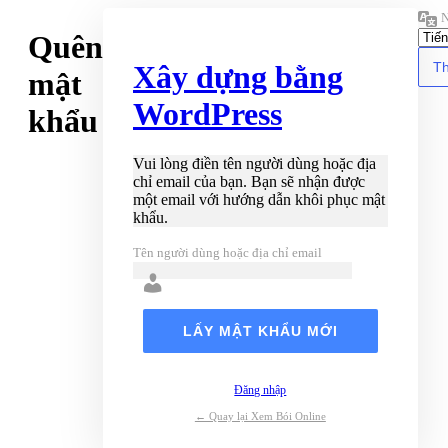
N
Quên
Xây dựng bằng
mật
WordPress
khẩu
Vui lòng điền tên người dùng hoặc địa
chỉ email của bạn. Bạn sẽ nhận được
một email với hướng dẫn khôi phục mật
khẩu.
Tên người dùng hoặc địa chỉ email
Đăng nhập
← Quay lại Xem Bói Online