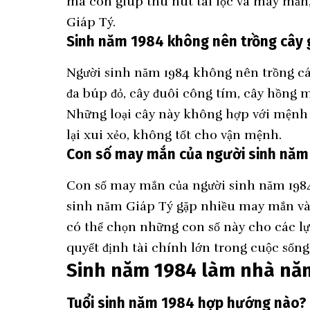
mà còn giúp thu hút tài lộc và may mắ
Giáp Tý.
Sinh năm 1984 không nên trồng cây 
Người sinh năm 1984 không nên trồng cá
đa búp đỏ, cây đuôi công tím, cây hồng m
Những loại cây này không hợp với mệnh
lại xui xẻo, không tốt cho vận mệnh.
Con số may mắn của người sinh năm
Con số may mắn của người sinh năm 1984 l
sinh năm Giáp Tý gặp nhiều may mắn và 
có thể chọn những con số này cho các lựa
quyết định tài chính lớn trong cuộc sống
Sinh năm 1984 làm nhà nă
Tuổi sinh năm 1984 hợp hướng nào?