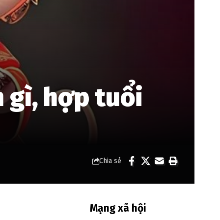
 gì, hợp tuổi
Chia sẻ
Mạng xã hội