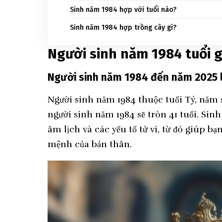
Sinh năm 1984 hợp với tuổi nào?
Sinh năm 1984 hợp trồng cây gì?
Người sinh năm 1984 tuổi g
Người sinh năm 1984 đến năm 2025 la
Người sinh năm 1984 thuộc tuổi Tý, năm 
người sinh năm 1984 sẽ tròn 41 tuổi. Sin
âm lịch và các yếu tố tử vi, từ đó giúp b
mệnh của bản thân.