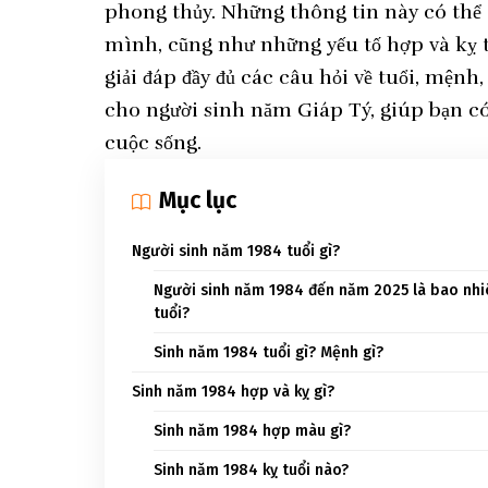
phong thủy. Những thông tin này có thể
mình, cũng như những yếu tố hợp và kỵ tr
giải đáp đầy đủ các câu hỏi về tuổi, mện
cho người sinh năm Giáp Tý, giúp bạn có
cuộc sống.
Mục lục
Người sinh năm 1984 tuổi gì?
Người sinh năm 1984 đến năm 2025 là bao nh
tuổi?
Sinh năm 1984 tuổi gì? Mệnh gì?
Sinh năm 1984 hợp và kỵ gì?
Sinh năm 1984 hợp màu gì?
Sinh năm 1984 kỵ tuổi nào?