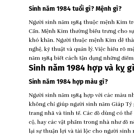
Sinh năm 1984 tuổi gì? Mệnh gì?
Người sinh năm 1984 thuộc mệnh Kim tr
Cấn. Mệnh Kim thường biểu trưng cho sự
khó khăn. Người thuộc mệnh Kim dễ thàn
nghệ, kỹ thuật và quản lý. Việc hiểu rõ 
năm 1984 biết cách tận dụng những điểm
Sinh năm 1984 hợp và kỵ g
Sinh năm 1984 hợp màu gì?
Người sinh năm 1984 hợp với các màu nh
không chỉ giúp người sinh năm Giáp Tý
trang nhã và tinh tế. Các đồ dùng có th
cộ, hay các vật phẩm trong nhà như đồ 
lại sự thuận lợi và tài lộc cho người sinh