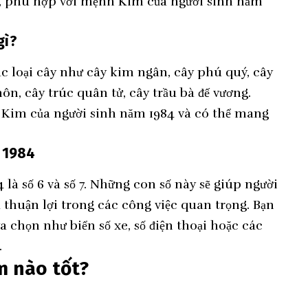
n, phù hợp với mệnh Kim của người sinh năm
gì?
c loại cây như cây kim ngân, cây phú quý, cây
ôn, cây trúc quân tử, cây trầu bà đế vương.
 Kim của người sinh năm 1984 và có thể mang
 1984
à số 6 và số 7. Những con số này sẽ giúp người
thuận lợi trong các công việc quan trọng. Bạn
 chọn như biển số xe, số điện thoại hoặc các
.
m nào tốt?