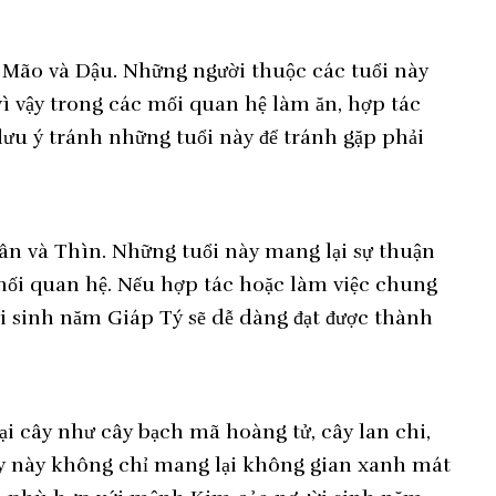
, Mão và Dậu. Những người thuộc các tuổi này
ì vậy trong các mối quan hệ làm ăn, hợp tác
ưu ý tránh những tuổi này để tránh gặp phải
ân và Thìn. Những tuổi này mang lại sự thuận
 mối quan hệ. Nếu hợp tác hoặc làm việc chung
i sinh năm Giáp Tý sẽ dễ dàng đạt được thành
i cây như cây bạch mã hoàng tử, cây lan chi,
cây này không chỉ mang lại không gian xanh mát