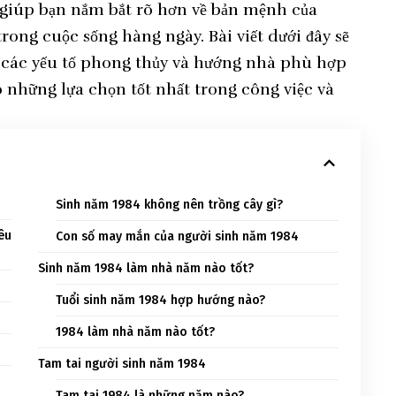
 giúp bạn nắm bắt rõ hơn về bản mệnh của
ong cuộc sống hàng ngày. Bài viết dưới đây sẽ
h, các yếu tố phong thủy và hướng nhà phù hợp
 những lựa chọn tốt nhất trong công việc và
Sinh năm 1984 không nên trồng cây gì?
iêu
Con số may mắn của người sinh năm 1984
Sinh năm 1984 làm nhà năm nào tốt?
Tuổi sinh năm 1984 hợp hướng nào?
1984 làm nhà năm nào tốt?
Tam tai người sinh năm 1984
Tam tai 1984 là những năm nào?