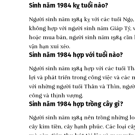
Sinh năm 1984 kỵ tuổi nào?
Người sinh năm 1984 kỵ với các tuổi Ngọ
không hợp với người sinh năm Giáp Tý, v
hoặc mua bán, người sinh năm 1984 cần l
vận hạn xui xẻo.
Sinh năm 1984 hợp với tuổi nào?
Người sinh năm 1984 hợp với các tuổi Th
lợi và phát triển trong công việc và các
với những người tuổi Thân và Thìn, ngườ
công và thịnh vượng.
Sinh năm 1984 hợp trồng cây gì?
Người sinh năm 1984 nên trồng những loạ
cây kim tiền, cây hạnh phúc. Các loại 