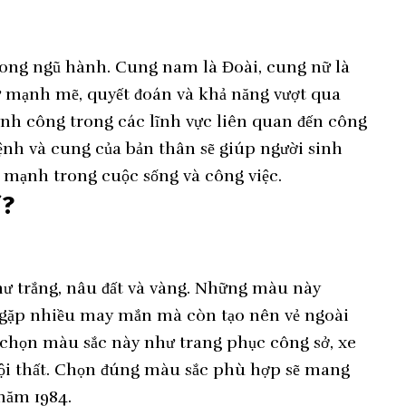
ong ngũ hành. Cung nam là Đoài, cung nữ là
 mạnh mẽ, quyết đoán và khả năng vượt qua
h công trong các lĩnh vực liên quan đến công
mệnh và cung của bản thân sẽ giúp người sinh
 mạnh trong cuộc sống và công việc.
ì?
ư trắng, nâu đất và vàng. Những màu này
 gặp nhiều may mắn mà còn tạo nên vẻ ngoài
ể chọn màu sắc này như trang phục công sở, xe
nội thất. Chọn đúng màu sắc phù hợp sẽ mang
 năm 1984.