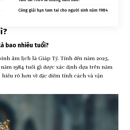
Cúng giải hạn tam tai cho người sinh năm 1984
ì?
̀ bao nhiêu tuổi?
sinh âm lịch là Giáp Tý. Tính đến năm 2025,
h năm 1984 tuổi gì được xác định dựa trên năm
ạn hiểu rõ hơn về đặc điểm tính cách và vận