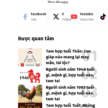
Theo dõi ngay
Facebook
X
Youtube
Like
Follow
Subscribe
Được quan tâm
Tam hợp tuổi Thân: Con
giáp nào mang lại may
mắn, tài lộc?
Người sinh năm 1946 tuổi
gì, mệnh gì, hợp tuổi nào,
tam tai
Người sinh năm 1993 tuổi
gì, mệnh gì, hợp tuổi nào,
tam tai
Tam hợp tuổi Tuất: Những