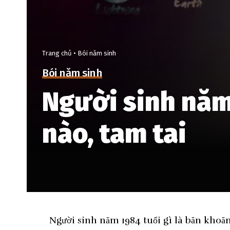
Trang chủ
•
Bói năm sinh
Bói năm sinh
Người sinh năm 
nào, tam tai
Người sinh năm 1984 tuổi gì là băn khoăn 