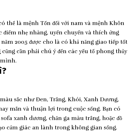
có thể là mệnh Tốn đối với nam và mệnh Khôn
ặc điểm nhẹ nhàng, uyển chuyển và thích ứng
 năm 2005 được cho là có khả năng giao tiếp tốt
 cũng cần phải chú ý đến các yếu tố phong thủy
a mình.
ì?
 màu sắc như Đen, Trắng, Khói, Xanh Dương,
ay mắn và thuận lợi trong cuộc sống. Bạn có
 sofa xanh dương, chăn ga màu trắng, hoặc đồ
tạo cảm giác an lành trong không gian sống.