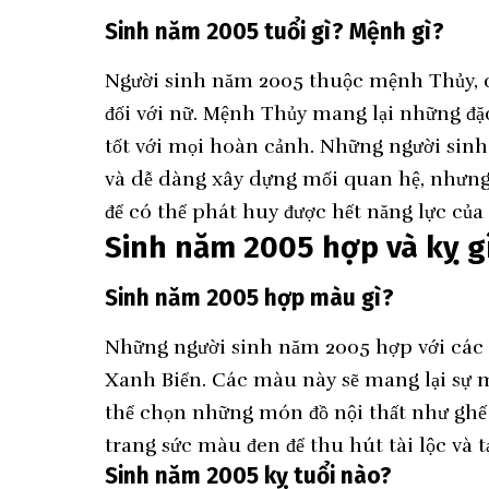
Sinh năm 2005 tuổi gì? Mệnh gì?
Người sinh năm 2005 thuộc mệnh Thủy, 
đối với nữ. Mệnh Thủy mang lại những đ
tốt với mọi hoàn cảnh. Những người sinh
và dễ dàng xây dựng mối quan hệ, nhưng
để có thể phát huy được hết năng lực củ
Sinh năm 2005 hợp và kỵ g
Sinh năm 2005 hợp màu gì?
Những người sinh năm 2005 hợp với các
Xanh Biển. Các màu này sẽ mang lại sự m
thể chọn những món đồ nội thất như ghế
trang sức màu đen để thu hút tài lộc và 
Sinh năm 2005 kỵ tuổi nào?