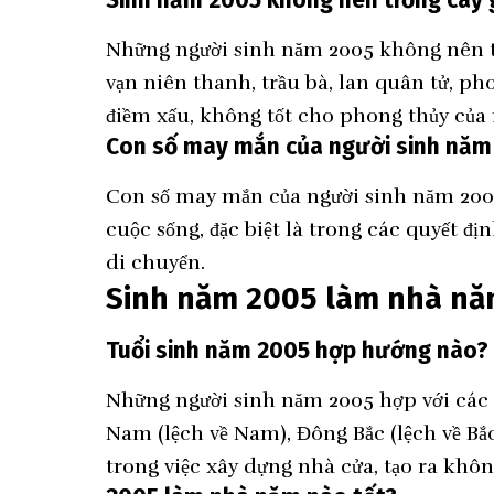
Những người sinh năm 2005 không nên trồ
vạn niên thanh, trầu bà, lan quân tử, p
điềm xấu, không tốt cho phong thủy của
Con số may mắn của người sinh năm
Con số may mắn của người sinh năm 2005 
cuộc sống, đặc biệt là trong các quyết đị
di chuyển.
Sinh năm 2005 làm nhà năm
Tuổi sinh năm 2005 hợp hướng nào?
Những người sinh năm 2005 hợp với các
Nam (lệch về Nam), Đông Bắc (lệch về Bắ
trong việc xây dựng nhà cửa, tạo ra khôn