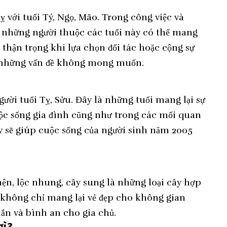
 với tuổi Tý, Ngọ, Mão. Trong công việc và
ới những người thuộc các tuổi này có thể mang
thận trọng khi lựa chọn đối tác hoặc cộng sự
 những vấn đề không mong muốn.
ười tuổi Tỵ, Sửu. Đây là những tuổi mang lại sự
uộc sống gia đình cũng như trong các mối quan
ày sẽ giúp cuộc sống của người sinh năm 2005
hện, lộc nhung, cây sung là những loại cây hợp
 không chỉ mang lại vẻ đẹp cho không gian
ắn và bình an cho gia chủ.
gì?