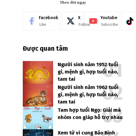
Theo dõi ngay
Facebook
X
Youtube
Like
Follow
Subscribe
Được quan tâm
Người sinh năm 1952 tuổi
gì, mệnh gì, hợp tuổi nào,
tam tai
Người sinh năm 1962 tuổi
gì, mệnh gì, hợp tuổi nào,
tam tai
Tam hợp tuổi Ngọ: Giải mã
nhóm con giáp hỗ trợ nhau
Xem tử vi cung Bảo Bình