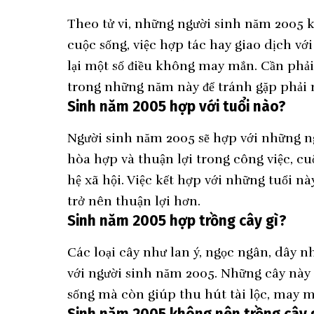
Theo tử vi, những người sinh năm 2005 kỵ
cuộc sống, việc hợp tác hay giao dịch v
lại một số điều không may mắn. Cần phải 
trong những năm này để tránh gặp phải
Sinh năm 2005 hợp với tuổi nào?
Người sinh năm 2005 sẽ hợp với những ng
hòa hợp và thuận lợi trong công việc, c
hệ xã hội. Việc kết hợp với những tuổi n
trở nên thuận lợi hơn.
Sinh năm 2005 hợp trồng cây gì?
Các loại cây như lan ý, ngọc ngân, dây n
với người sinh năm 2005. Những cây này
sống mà còn giúp thu hút tài lộc, may m
Sinh năm 2005 không nên trồng cây 