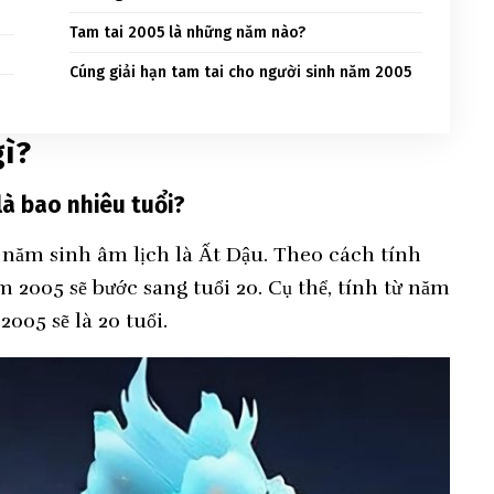
Tam tai 2005 là những năm nào?
Cúng giải hạn tam tai cho người sinh năm 2005
gì?
̀ bao nhiêu tuổi?
 năm sinh âm lịch là Ất Dậu. Theo cách tính
 2005 sẽ bước sang tuổi 20. Cụ thể, tính từ năm
005 sẽ là 20 tuổi.