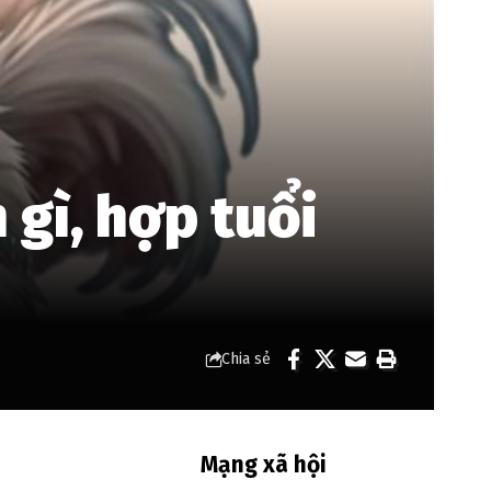
 gì, hợp tuổi
Chia sẻ
Mạng xã hội