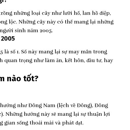
ng những loại cây như lưỡi hổ, lan hồ điệp,
hong lộc. Những cây này có thể mang lại những
 người sinh năm 2005.
 2005
là số 1. Số này mang lại sự may mắn trong
nh quan trọng như làm ăn, kết hôn, đầu tư, hay
 nào tốt?
 hướng như Đông Nam (lệch về Đông), Đông
c). Những hướng này sẽ mang lại sự thuận lợi
g gian sống thoải mái và phát đạt.