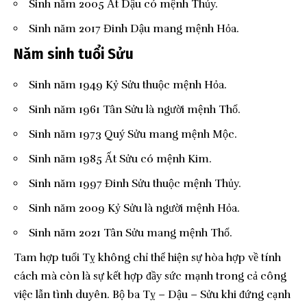
Sinh năm 2005 Ất Dậu có mệnh Thủy.
Sinh năm 2017 Đinh Dậu mang mệnh Hỏa.
Năm sinh tuổi Sửu
Sinh năm 1949 Kỷ Sửu thuộc mệnh Hỏa.
Sinh năm 1961 Tân Sửu là người mệnh Thổ.
Sinh năm 1973 Quý Sửu mang mệnh Mộc.
Sinh năm 1985 Ất Sửu có mệnh Kim.
Sinh năm 1997 Đinh Sửu thuộc mệnh Thủy.
Sinh năm 2009 Kỷ Sửu là người mệnh Hỏa.
Sinh năm 2021 Tân Sửu mang mệnh Thổ.
Tam hợp tuổi Tỵ không chỉ thể hiện sự hòa hợp về tính
cách mà còn là sự kết hợp đầy sức mạnh trong cả công
việc lẫn tình duyên. Bộ ba Tỵ – Dậu – Sửu khi đứng cạnh