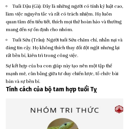
Tuổi Dậu (Gà): Đây là những người có tính kỷ luật cao,
làm việc nguyên tắc và rất có trách nhiệm. Họ luôn
quan tâm đến tiểu tiết, thích mọi thứ hoàn hảo và thường
mang đến sự ổn định cho nhóm.
Tuổi Sửu (Trâu): Người tuổi Sửu chăm chỉ, nhẫn nại và
đáng tin cậy. Họ không thích thay đổi đột ngột nhưng lại
rất bền bỉ, kiên trì trong công việc.
Sự kết hợp của ba con giáp này tạo nên một tập thể
mạnh mẽ, cân bằng giữa tư duy chiến lược, tổ chức bài
bản và sự bền bỉ.
Tính cách của bộ tam hợp tuổi Tỵ