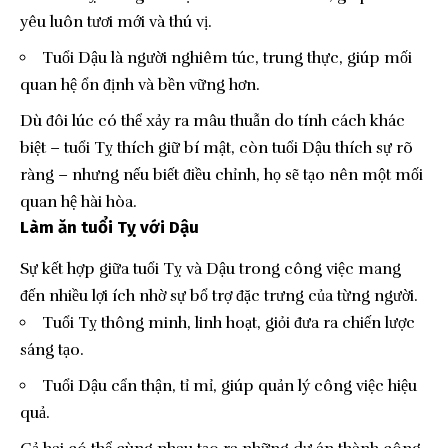
yêu luôn tươi mới và thú vị.
Tuổi Dậu là người nghiêm túc, trung thực, giúp mối
quan hệ ổn định và bền vững hơn.
Dù đôi lúc có thể xảy ra mâu thuẫn do tính cách khác
biệt – tuổi Tỵ thích giữ bí mật, còn tuổi Dậu thích sự rõ
ràng – nhưng nếu biết điều chỉnh, họ sẽ tạo nên một mối
quan hệ hài hòa.
Làm ăn tuổi Tỵ với Dậu
Sự kết hợp giữa tuổi Tỵ và Dậu trong công việc mang
đến nhiều lợi ích nhờ sự bổ trợ đặc trưng của từng người.
Tuổi Tỵ thông minh, linh hoạt, giỏi đưa ra chiến lược
sáng tạo.
Tuổi Dậu cẩn thận, tỉ mỉ, giúp quản lý công việc hiệu
quả.