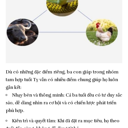
Dù có những đặc điểm riêng, ba con giáp trong nhóm
tam hợp tuổi Tỵ vẫn có nhiều điểm chung giúp họ luôn
gắn kết:
Nhạy bén và thông minh: Cả ba tuổi đều có tư duy sắc
sảo, dễ dàng nhìn ra cơ hội và có chiến lược phát triển
phù hợp.
Kiên trì và quyết tâm: Khi đã đặt ra mục tiêu, họ theo