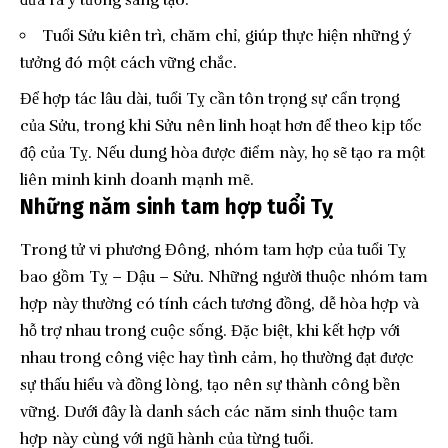
Tuổi Sửu kiên trì, chăm chỉ, giúp thực hiện những ý
tưởng đó một cách vững chắc.
Để hợp tác lâu dài, tuổi Tỵ cần tôn trọng sự cẩn trọng
của Sửu, trong khi Sửu nên linh hoạt hơn để theo kịp tốc
độ của Tỵ. Nếu dung hòa được điểm này, họ sẽ tạo ra một
liên minh kinh doanh mạnh mẽ.
Những năm sinh tam hợp tuổi Tỵ
Trong tử vi phương Đông, nhóm tam hợp của tuổi Tỵ
bao gồm Tỵ – Dậu – Sửu. Những người thuộc nhóm tam
hợp này thường có tính cách tương đồng, dễ hòa hợp và
hỗ trợ nhau trong cuộc sống. Đặc biệt, khi kết hợp với
nhau trong công việc hay tình cảm, họ thường đạt được
sự thấu hiểu và đồng lòng, tạo nên sự thành công bền
vững. Dưới đây là danh sách các năm sinh thuộc tam
hợp này cùng với ngũ hành của từng tuổi.