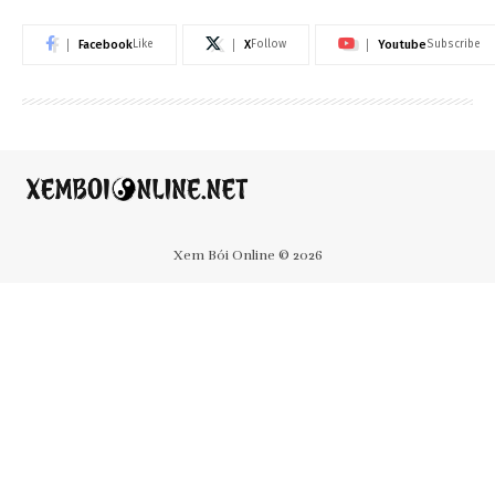
Facebook
X
Youtube
Like
Follow
Subscribe
Xem Bói Online © 2026