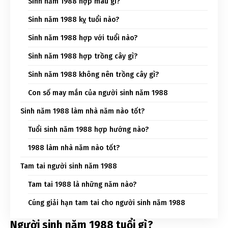
Sinh năm 1988 hợp màu gì?
Sinh năm 1988 kỵ tuổi nào?
Sinh năm 1988 hợp với tuổi nào?
Sinh năm 1988 hợp trồng cây gì?
Sinh năm 1988 không nên trồng cây gì?
Con số may mắn của người sinh năm 1988
Sinh năm 1988 làm nhà năm nào tốt?
Tuổi sinh năm 1988 hợp hướng nào?
1988 làm nhà năm nào tốt?
Tam tai người sinh năm 1988
Tam tai 1988 là những năm nào?
Cúng giải hạn tam tai cho người sinh năm 1988
Người sinh năm 1988 tuổi gì?