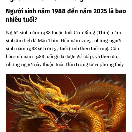
Người sinh năm 1988 đến năm 2025 là bao
nhiêu tuổi?
Người sinh năm 1988 thuộc tuổi Con Rồng (Thìn), năm
sinh âm lịch là Mậu Thìn. Đến năm 2025, những người
sinh năm 1988 sẽ tròn 37 tuổi (tính theo tuổi mụ). Câu
hỏi sinh năm 1988 tuổi gì đã được giải đáp, và theo đó,
những người này thuộc tuổi Thìn trong tử vi phong thủy.