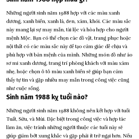
Những người sinh năm 1988 hợp với các màu xanh
dương, xanh biển, xanh lá, đen, xám, khói. Các màu sắc
này mang lại sự may mắn, tài lộc và hòa hợp cho người
mệnh Mộc. Bạn có thể chọn các đồ vật, trang phục hoặc
nội thất có các màu sắc này để tạo cảm giác dễ chịu và
phù hợp với bản mệnh của mình. Những món đồ như áo
sơ mi xanh dương, trang trí phòng khách với màu xám
nhẹ, hoặc chọn ô tô màu xanh biển sẽ giúp bạn cảm
thấy tự tin và gặp nhiều may mắn trong công việc cũng
như cuộc sống.
Sinh năm 1988 kỵ tuổi nào?
Những người sinh năm 1988 không nên kết hợp với tuổi
Tuất, Sửu, và Mùi. Đặc biệt trong công việc và hợp tác
làm ăn, việc tránh những người thuộc các tuổi này sẽ
giúp giảm bớt xung khắc và gặp phải ít trở ngại hơn. Nếu