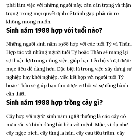
phải làm việc với những người này, cần cẩn trọng và thận
trọng trong mọi quyết định để tránh gặp phải rủi ro
không mong muốn.
Sinh năm 1988 hợp với tuổi nào?
Những người sinh năm 1988 hợp với các tuổi Tý và Thân.
Hợp tác với những người tuổi Tý hoặc Thân sẽ mang lại
sự thuận lợi trong công việc, giúp bạn tiến bộ và đạt được
mục tiêu dễ dàng hơn. Đặc biệt là trong việc xây dựng sự
nghiệp hay khởi nghiệp, việc kết hợp với người tuổi Tý
hoặc Thân sẽ giúp bạn tìm được cơ hội và sự đồng hành
cần thiết.
Sinh năm 1988 hợp trồng cây gì?
Cây hợp với người sinh năm 1988 thường là các cây có
màu sắc và hình dáng hài hòa với mệnh Mộc, ví dụ như
cây ngọc bích, cây tùng la hán, cây cau tiểu trâm, cây