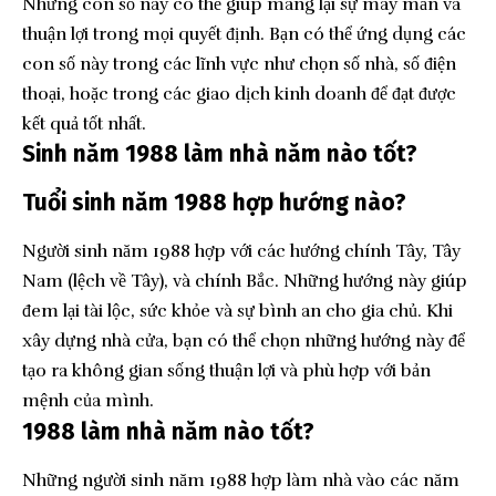
Những con số này có thể giúp mang lại sự may mắn và
thuận lợi trong mọi quyết định. Bạn có thể ứng dụng các
con số này trong các lĩnh vực như chọn số nhà, số điện
thoại, hoặc trong các giao dịch kinh doanh để đạt được
kết quả tốt nhất.
Sinh năm 1988 làm nhà năm nào tốt?
Tuổi sinh năm 1988 hợp hướng nào?
Người sinh năm 1988 hợp với các hướng chính Tây, Tây
Nam (lệch về Tây), và chính Bắc. Những hướng này giúp
đem lại tài lộc, sức khỏe và sự bình an cho gia chủ. Khi
xây dựng nhà cửa, bạn có thể chọn những hướng này để
tạo ra không gian sống thuận lợi và phù hợp với bản
mệnh của mình.
1988 làm nhà năm nào tốt?
Những người sinh năm 1988 hợp làm nhà vào các năm