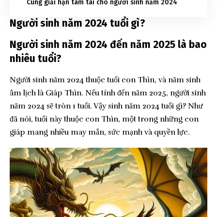
Cúng giải hạn tam tai cho người sinh năm 2024
Người sinh năm 2024 tuổi gì?
Người sinh năm 2024 đến năm 2025 là bao
nhiêu tuổi?
Người sinh năm 2024 thuộc tuổi con Thìn, và năm sinh
âm lịch là Giáp Thìn. Nếu tính đến năm 2025, người sinh
năm 2024 sẽ tròn 1 tuổi. Vậy sinh năm 2024 tuổi gì? Như
đã nói, tuổi này thuộc con Thìn, một trong những con
giáp mang nhiều may mắn, sức mạnh và quyền lực.