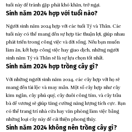
tuổi này để tránh gặp phải khó khăn, trở ngại.
Sinh năm 2024 hợp với tuổi nào?
Người sinh năm 2024 hợp với các tuổi Tý và Thân. Các
tuổi này có thể mang đến sự hợp tác thuận lợi, giúp nhau
phát triển trong công việc và đời sống. Nếu bạn muốn
làm ăn, kết hợp công việc hay giao dịch, những người
sinh năm Tý và Thân sẽ là sự lựa chọn tốt nhất.
Sinh năm 2024 hợp trồng cây gì?
Với những người sinh năm 2024, các cây hợp với họ sẽ
mang đến tài lộc và may mắn. Một số cây hợp như cây
kim ngân, cây phú quý, cây đuôi công tím, và cây trầu
bà đế vương sẽ giúp tăng cường năng lượng tích cực. Bạn
có thể trang trí nhà cửa hay văn phòng làm việc bằng
những loại cây này để cải thiện phong thủy.
Sinh năm 2024 không nên trồng cây gì?