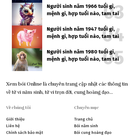
Người sinh năm 1966 tuổi gì,
mệnh gì, hợp tuổi nào, tam tai
Người sinh năm 1947 tuổi gì,
mệnh gì, hợp tuổi nào, tam tai
Người sinh năm 1980 tuổi gì,
mệnh gì, hợp tuổi nào, tam tai
Xem bói Online là chuyên trang cập nhật các thông tin
về tử vi năm sinh, tử vi trọn đời, cung hoàng đạo…
Về chúng tôi
Chuyên mục
Giới thiệu
Trang chủ
Liên hệ
Bói năm sinh
Chính sách bảo mật
Bói cung hoàng đạo