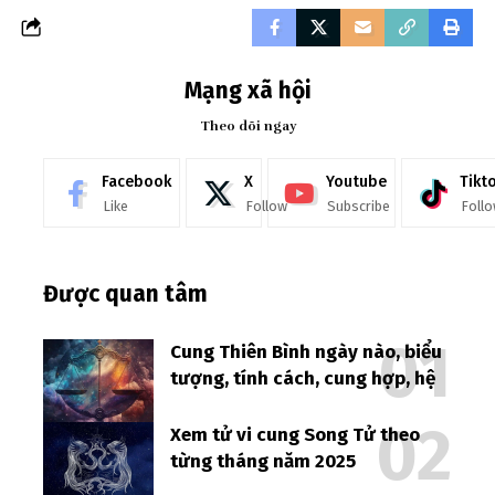
Mạng xã hội
Theo dõi ngay
Facebook
X
Youtube
Tikt
Like
Follow
Subscribe
Foll
Được quan tâm
Cung Thiên Bình ngày nào, biểu
tượng, tính cách, cung hợp, hệ
Xem tử vi cung Song Tử theo
từng tháng năm 2025