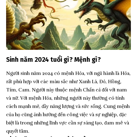
Sinh năm 2024 tuổi gì? Mệnh gì?
Người sinh năm 2024 có mệnh Hỏa, với ngũ hành là Hỏa,
rất phù hợp với các màu sắc như Xanh Lá, Đỏ, Hồng,
Tím, Cam. Người này thuộc mệnh Chấn cả đối với nam
và nữ. Với mệnh Hỏa, những người này thường có tính
cách mạnh mẽ, đầy năng lượng và sức sống. Cung mệnh
của họ cũng ảnh hưởng đến công việc và sự nghiệp, đặc
biệt là trong những lĩnh vực cần sự sáng tạo, đam mê và
quyết tâm.