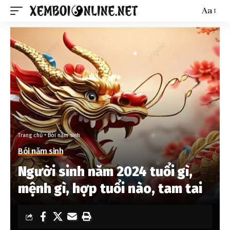
Aa
Trang chủ
•
Bói năm sinh
Bói năm sinh
Người sinh năm 2024 tuổi gì,
mệnh gì, hợp tuổi nào, tam tai