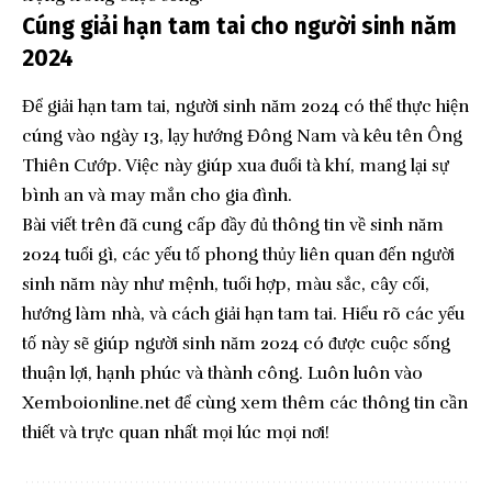
Cúng giải hạn tam tai cho người sinh năm
2024
Để giải hạn tam tai, người sinh năm 2024 có thể thực hiện
cúng vào ngày 13, lạy hướng Đông Nam và kêu tên Ông
Thiên Cướp. Việc này giúp xua đuổi tà khí, mang lại sự
bình an và may mắn cho gia đình.
Bài viết trên đã cung cấp đầy đủ thông tin về sinh năm
2024 tuổi gì, các yếu tố phong thủy liên quan đến người
sinh năm này như mệnh, tuổi hợp, màu sắc, cây cối,
hướng làm nhà, và cách giải hạn tam tai. Hiểu rõ các yếu
tố này sẽ giúp người sinh năm 2024 có được cuộc sống
thuận lợi, hạnh phúc và thành công. Luôn luôn vào
Xemboionline.net
để cùng xem thêm các thông tin cần
thiết và trực quan nhất mọi lúc mọi nơi!